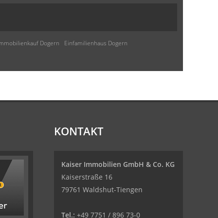
Immobilienkauf Dogern
Einfamilienhaus Dogern
KONTAKT
Kaiser Immobilien GmbH & Co. KG
Kaiserstraße 16
79761 Waldshut-Tiengen
Tel.:
+49 7751 / 896 73-0