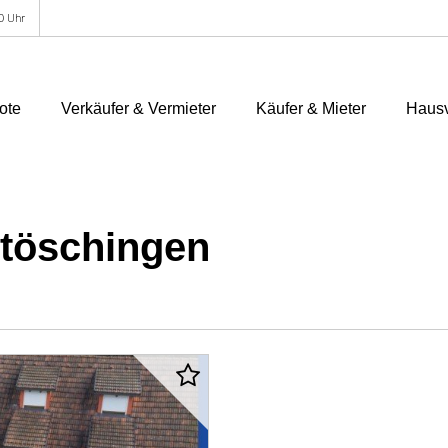
00 Uhr
ote
Verkäufer & Vermieter
Käufer & Mieter
Hausv
utöschingen