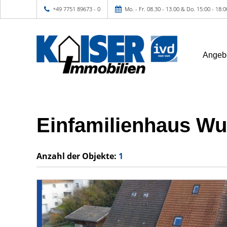
+49 7751 89673 - 0
Mo. - Fr. 08.30 - 13.00 & Do. 15:00 - 18:
Angeb
Einfamilienhaus W
Anzahl der
Objekte:
1