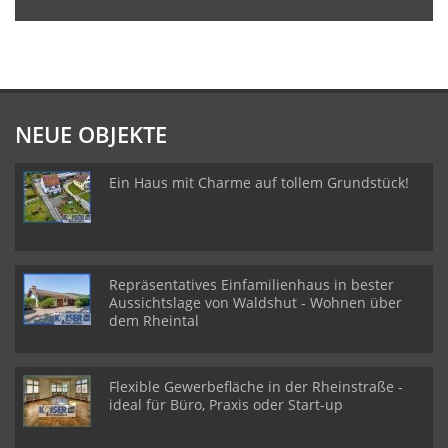
NEUE OBJEKTE
Ein Haus mit Charme auf tollem Grundstück!
Repräsentatives Einfamilienhaus in bester
Aussichtslage von Waldshut - Wohnen über
dem Rheintal
Flexible Gewerbefläche in der Rheinstraße -
ideal für Büro, Praxis oder Start-up