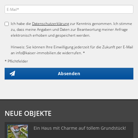
Ich habe die
Datenschutzerklärung
zur Kenntnis genommen. Ich stimme
zu, dass meine Angaben und Daten zur Beantwortung meiner Anfrage
elektronisch erhoben und gespeichert werden.
Hinweis: Sie können Ihre Einwilligung jederzeit für die Zukunft per E-Mail
an info@kaiser-immobilien.de widerrufen. *
* Pflichtfelder
Absenden
NEUE OBJEKTE
Ein Haus mit Charme auf tollem Grundstück!