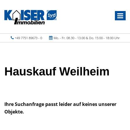
+49 7751 89673 - 0
Mo. - Fr. 08.30 - 13.00 & Do. 15:00 - 18:00 Uhr
Hauskauf Weilheim
Ihre Suchanfrage passt leider auf keines unserer
Objekte.