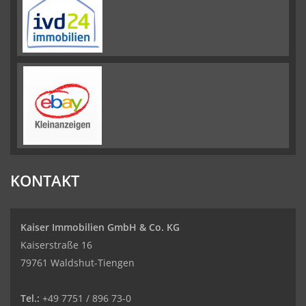
KONTAKT
Kaiser Immobilien GmbH & Co. KG
Kaiserstraße 16
79761 Waldshut-Tiengen
Tel.:
+49 7751 / 896 73-0