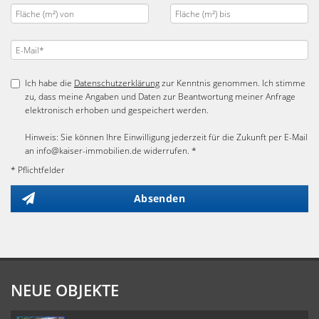
Ich habe die
Datenschutzerklärung
zur Kenntnis genommen. Ich stimme
zu, dass meine Angaben und Daten zur Beantwortung meiner Anfrage
elektronisch erhoben und gespeichert werden.
Hinweis: Sie können Ihre Einwilligung jederzeit für die Zukunft per E-Mail
an info@kaiser-immobilien.de widerrufen. *
* Pflichtfelder
Absenden
NEUE OBJEKTE