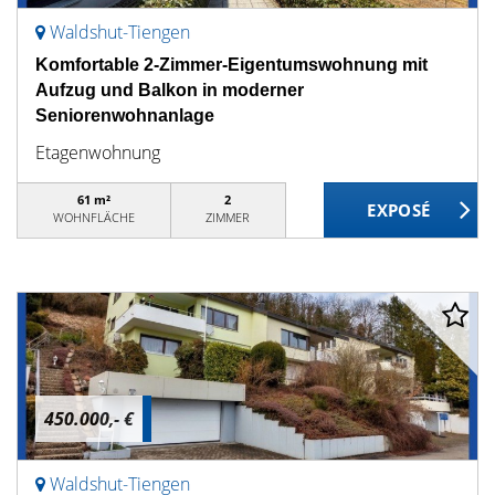
Waldshut-Tiengen
Komfortable 2-Zimmer-Eigentumswohnung mit
Aufzug und Balkon in moderner
Seniorenwohnanlage
Etagenwohnung
61 m²
2
WOHNFLÄCHE
ZIMMER
450.000,- €
Waldshut-Tiengen