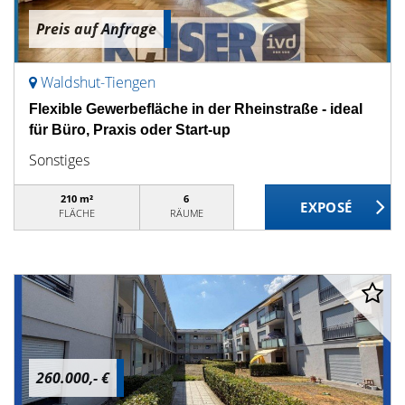
Preis auf Anfrage
Waldshut-Tiengen
Flexible Gewerbefläche in der Rheinstraße - ideal
für Büro, Praxis oder Start-up
Sonstiges
210 m²
6
FLÄCHE
RÄUME
260.000,- €