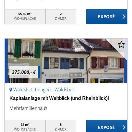
55,50 m²
2
WOHNFLÄCHE
ZIMMER
375.000,- €
Waldshut-Tiengen - Waldshut
Kapitalanlage mit Weitblick (und Rheinblick)!
Mehrfamilienhaus
92 m²
5
WOHNFLÄCHE
ZIMMER