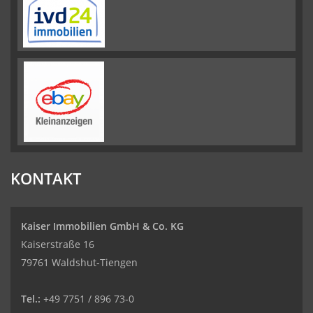
KONTAKT
Kaiser Immobilien GmbH & Co. KG
Kaiserstraße 16
79761 Waldshut-Tiengen
Tel.:
+49 7751 / 896 73-0