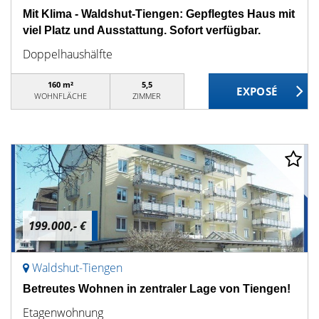
Mit Klima - Waldshut-Tiengen: Gepflegtes Haus mit
viel Platz und Ausstattung. Sofort verfügbar.
Doppelhaushälfte
160 m²
5,5
WOHNFLÄCHE
ZIMMER
199.000,- €
Waldshut-Tiengen
Betreutes Wohnen in zentraler Lage von Tiengen!
Etagenwohnung