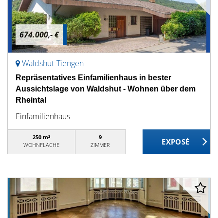
674.000,- €
Waldshut-Tiengen
Repräsentatives Einfamilienhaus in bester
Aussichtslage von Waldshut - Wohnen über dem
Rheintal
Einfamilienhaus
250 m²
9
WOHNFLÄCHE
ZIMMER