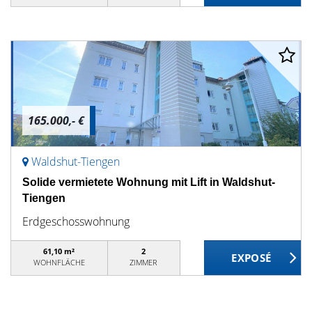
165.000,- €
Waldshut-Tiengen
Solide vermietete Wohnung mit Lift in Waldshut-
Tiengen
Erdgeschosswohnung
61,10 m²
2
WOHNFLÄCHE
ZIMMER