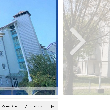
merken
Broschüre