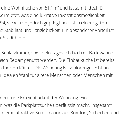
eine Wohnfläche von 61,1m² und ist somit ideal für
ermietet, was eine lukrative Investitionsmöglichkeit
994, sie wurde jedoch gepflegt und ist in einem guten
 Stabilität und Langlebigkeit. Ein besonderer Vorteil ist
 Stadt bietet.
 Schlafzimmer, sowie ein Tageslichtbad mit Badewanne.
nach Bedarf genutzt werden. Die Einbauküche ist bereits
n für den Käufer. Die Wohnung ist seniorengerecht und
ner idealen Wahl für ältere Menschen oder Menschen mit
ierefreie Erreichbarkeit der Wohnung. Ein
den, was die Parkplatzsuche überflüssig macht. Insgesamt
n eine attraktive Kombination aus Komfort, Sicherheit und