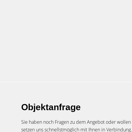
Objektanfrage
Sie haben noch Fragen zu dem Angebot oder wollen e
setzen uns schnellstmöglich mit Ihnen in Verbindung.