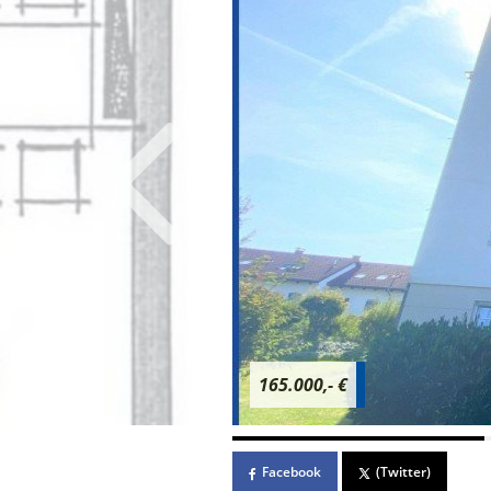
165.000,- €
Facebook
(Twitter)