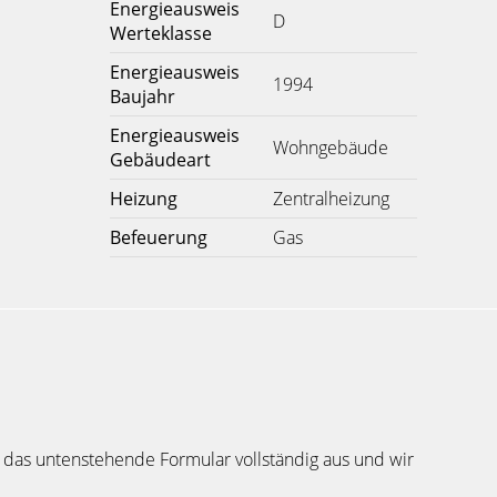
Energieausweis
D
Werteklasse
Energieausweis
1994
Baujahr
Energieausweis
Wohngebäude
Gebäudeart
Heizung
Zentralheizung
Befeuerung
Gas
 das untenstehende Formular vollständig aus und wir