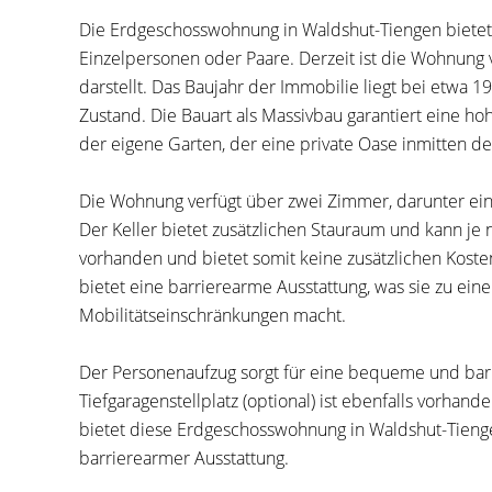
Die Erdgeschosswohnung in Waldshut-Tiengen bietet 
Einzelpersonen oder Paare. Derzeit ist die Wohnung v
darstellt. Das Baujahr der Immobilie liegt bei etwa 1
Zustand. Die Bauart als Massivbau garantiert eine hohe
der eigene Garten, der eine private Oase inmitten der
Die Wohnung verfügt über zwei Zimmer, darunter ein
Der Keller bietet zusätzlichen Stauraum und kann je 
vorhanden und bietet somit keine zusätzlichen Koste
bietet eine barrierearme Ausstattung, was sie zu ei
Mobilitätseinschränkungen macht.
Der Personenaufzug sorgt für eine bequeme und barr
Tiefgaragenstellplatz (optional) ist ebenfalls vorhan
bietet diese Erdgeschosswohnung in Waldshut-Tienge
barrierearmer Ausstattung.