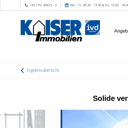
+49 7751 89673 - 0
Mo. - Fr. 08.30 - 13.00 & Do. 15:00 - 18:
Angeb
Ergebnisübersicht
Solide ve