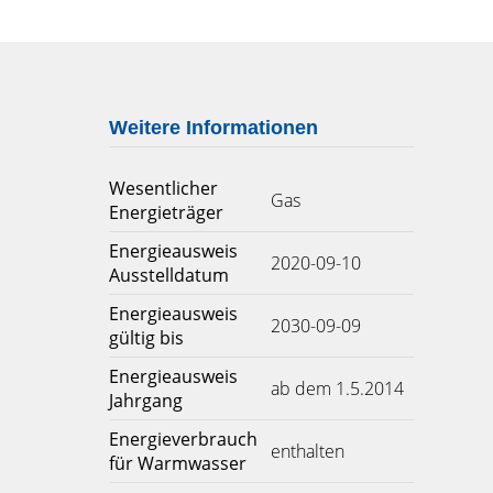
Weitere Informationen
Wesentlicher
Gas
Energieträger
Energieausweis
2020-09-10
Ausstelldatum
Energieausweis
2030-09-09
gültig bis
Energieausweis
ab dem 1.5.2014
Jahrgang
Energieverbrauch
enthalten
für Warmwasser