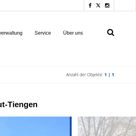
erwaltung
Service
Über uns
Anzahl der Objekte:
1 | 1
ut-Tiengen