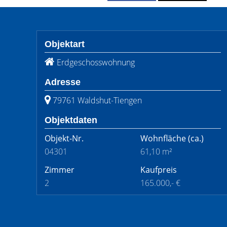
Objektart
Erdgeschosswohnung
Adresse
79761 Waldshut-Tiengen
Objektdaten
Objekt-Nr.
Wohnfläche
(ca.)
04301
61,10 m²
Zimmer
Kaufpreis
2
165.000,- €