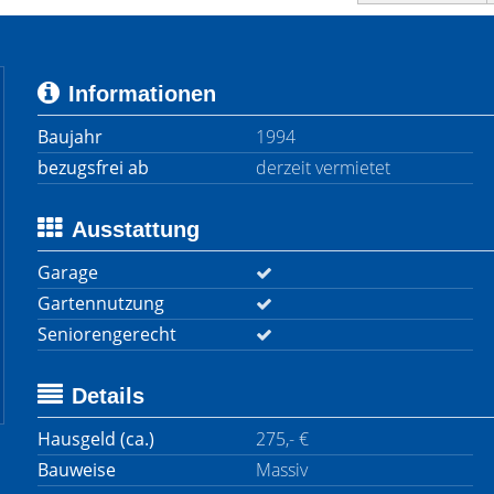
Informationen
Baujahr
1994
bezugsfrei ab
derzeit vermietet
Ausstattung
Garage
Gartennutzung
Seniorengerecht
Details
Hausgeld (ca.)
275,- €
Bauweise
Massiv