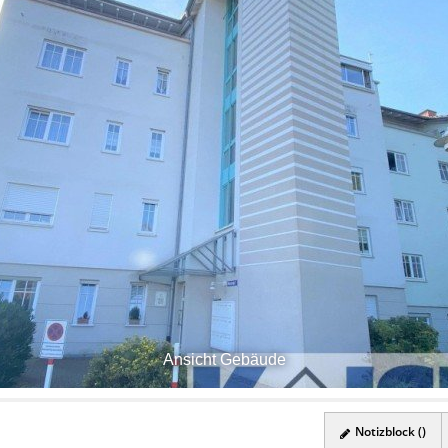
Ansicht Gebäude
Notizblock (
)