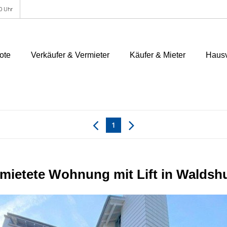
00 Uhr
ote
Verkäufer & Vermieter
Käufer & Mieter
Hausv
1
rmietete Wohnung mit Lift in Waldsh