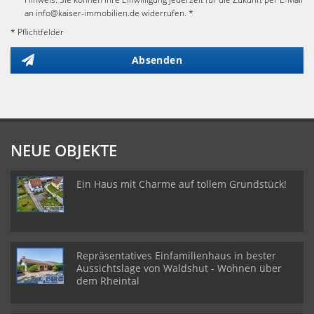
an info@kaiser-immobilien.de widerrufen. *
* Pflichtfelder
Absenden
NEUE OBJEKTE
Ein Haus mit Charme auf tollem Grundstück!
Repräsentatives Einfamilienhaus in bester
Aussichtslage von Waldshut - Wohnen über
dem Rheintal