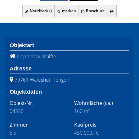
Notizblock (
)
merken
Broschüre
Objektart
Doppelhaushälfte
Adresse
79761 Waldshut-Tiengen
Objektdaten
Objekt-Nr.
Wohnfläche
(ca.)
04330
160 m²
Zimmer
Kaufpreis
5,5
450.000,- €