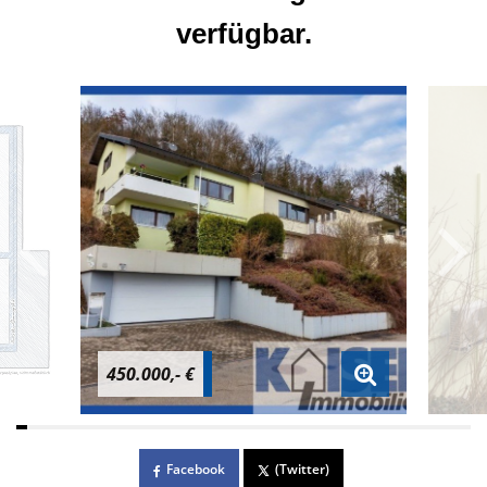
verfügbar.
450.000,- €
Facebook
(Twitter)