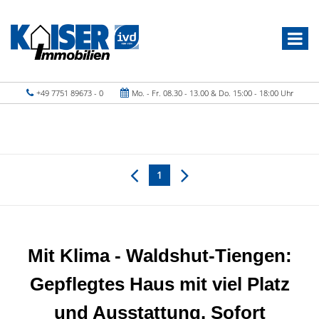
+49 7751 89673 - 0
Mo. - Fr. 08.30 - 13.00 & Do. 15:00 - 18:00 Uhr
1
Mit Klima - Waldshut-Tiengen:
Gepflegtes Haus mit viel Platz
und Ausstattung. Sofort