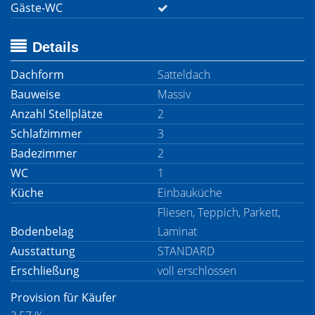
Gäste-WC
Details
Dachform
Satteldach
Bauweise
Massiv
Anzahl Stellplätze
2
Schlafzimmer
3
Badezimmer
2
WC
1
Küche
Einbauküche
Fliesen, Teppich, Parkett,
Bodenbelag
Laminat
Ausstattung
STANDARD
Erschließung
voll erschlossen
Provision für Käufer