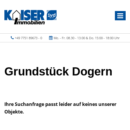
+49 7751 89673 - 0
Mo. - Fr. 08.30 - 13.00 & Do. 15:00 - 18:00 Uhr
Grundstück Dogern
Ihre Suchanfrage passt leider auf keines unserer
Objekte.