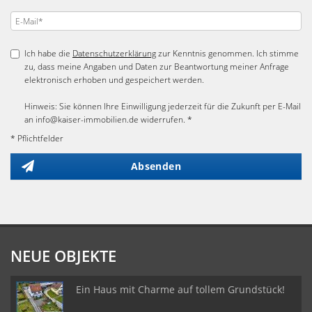
Ich habe die
Datenschutzerklärung
zur Kenntnis genommen. Ich stimme
zu, dass meine Angaben und Daten zur Beantwortung meiner Anfrage
elektronisch erhoben und gespeichert werden.
Hinweis: Sie können Ihre Einwilligung jederzeit für die Zukunft per E-Mail
an info@kaiser-immobilien.de widerrufen. *
* Pflichtfelder
Absenden
NEUE OBJEKTE
Ein Haus mit Charme auf tollem Grundstück!