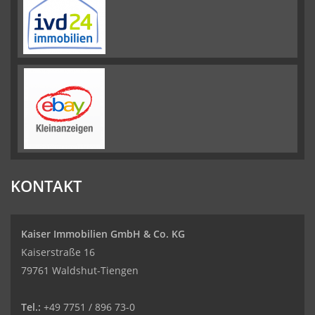
KONTAKT
Kaiser Immobilien GmbH & Co. KG
Kaiserstraße 16
79761 Waldshut-Tiengen
Tel.:
+49 7751 / 896 73-0