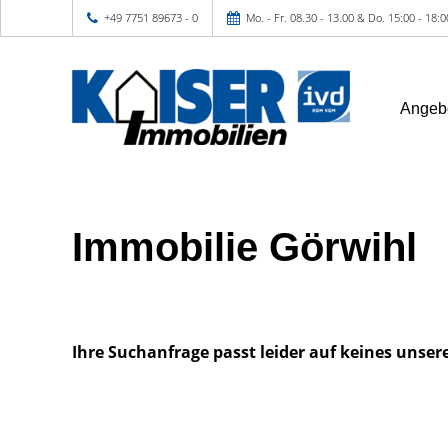
+49 7751 89673 - 0
Mo. - Fr. 08.30 - 13.00 & Do. 15:00 - 18:
Angeb
Immobilie Görwihl
Ihre Suchanfrage passt leider auf keines unser