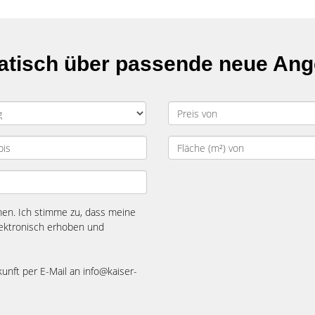
matisch über passende neue An
n. Ich stimme zu, dass meine
ektronisch erhoben und
kunft per E-Mail an info@kaiser-