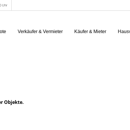
00 Uhr
ote
Verkäufer & Vermieter
Käufer & Mieter
Hausv
er Objekte.