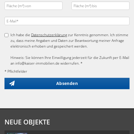
Ich habe die
Datenschutzerklärung
zur Kenntnis genommen. Ich stimme
zu, dass meine Angaben und Daten zur Beantwortung meiner Anfrage
elektronisch erhoben und gespeichert werden.
Hinweis: Sie können Ihre Einwilligung jederzeit für die Zukunft per E-Mail
an info@kaiser-immobilien.de widerrufen. *
* Pflichtfelder
Absenden
NEUE OBJEKTE